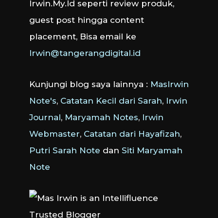
Irwin.My.Id seperti review produk,
guest post hingga content
placement, Bisa email ke
Irwin@tangerangdigital.id
Kunjungi blog saya lainnya :
MasIrwin
Note's
,
Catatan Kecil dari Sarah
,
Irwin
Journal
,
Maryamah Notes
,
Irwin
Webmaster
,
Catatan dari Hayafizah
,
Putri Sarah Note
dan
Siti Maryamah
Note