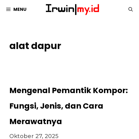
Langsung
MENU
ke
isi
alat dapur
Mengenal Pemantik Kompor:
Fungsi, Jenis, dan Cara
Merawatnya
Oktober 27, 2025