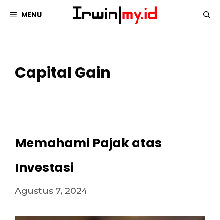
Langsung
MENU
ke
isi
Capital Gain
Memahami Pajak atas
Investasi
Agustus 7, 2024