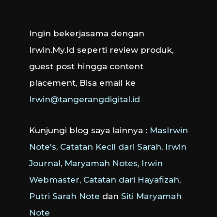
Ingin bekerjasama dengan
Irwin.My.Id seperti review produk,
guest post hingga content
placement, Bisa email ke
Irwin@tangerangdigital.id
Kunjungi blog saya lainnya :
MasIrwin
Note's
,
Catatan Kecil dari Sarah
,
Irwin
Journal
,
Maryamah Notes
,
Irwin
Webmaster
,
Catatan dari Hayafizah
,
Putri Sarah Note
dan
Siti Maryamah
Note