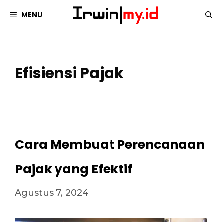
Langsung
MENU
ke
isi
Efisiensi Pajak
Cara Membuat Perencanaan
Pajak yang Efektif
Agustus 7, 2024