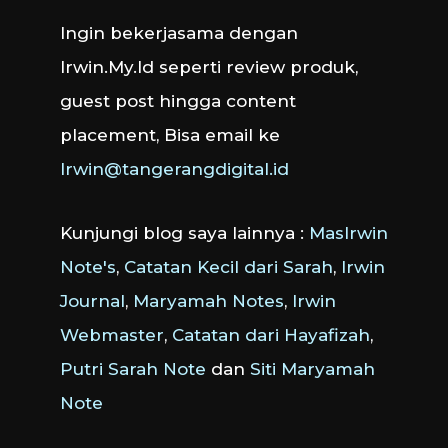
Ingin bekerjasama dengan
Irwin.My.Id seperti review produk,
guest post hingga content
placement, Bisa email ke
Irwin@tangerangdigital.id
Kunjungi blog saya lainnya :
MasIrwin
Note's
,
Catatan Kecil dari Sarah
,
Irwin
Journal
,
Maryamah Notes
,
Irwin
Webmaster
,
Catatan dari Hayafizah
,
Putri Sarah Note
dan
Siti Maryamah
Note