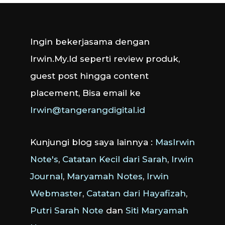
Ingin bekerjasama dengan
Irwin.My.Id seperti review produk,
guest post hingga content
placement, Bisa email ke
Irwin@tangerangdigital.id
Kunjungi blog saya lainnya :
MasIrwin
Note's
,
Catatan Kecil dari Sarah
,
Irwin
Journal
,
Maryamah Notes
,
Irwin
Webmaster
,
Catatan dari Hayafizah
,
Putri Sarah Note
dan
Siti Maryamah