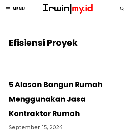
Langsung
MENU
ke
isi
Efisiensi Proyek
5 Alasan Bangun Rumah
Menggunakan Jasa
Kontraktor Rumah
September 15, 2024