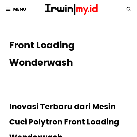
Langsung
MENU
ke
isi
Front Loading
Wonderwash
Inovasi Terbaru dari Mesin
Cuci Polytron Front Loading