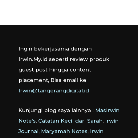
Ingin bekerjasama dengan
Irwin.My.Id seperti review produk,
guest post hingga content
placement, Bisa email ke
Irwin@tangerangdigital.id
Kunjungi blog saya lainnya :
MasIrwin
Note's
,
Catatan Kecil dari Sarah
,
Irwin
Journal
,
Maryamah Notes
,
Irwin