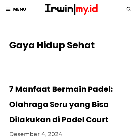
Langsung
MENU
ke
isi
Gaya Hidup Sehat
7 Manfaat Bermain Padel:
Olahraga Seru yang Bisa
Dilakukan di Padel Court
Desember 4, 2024