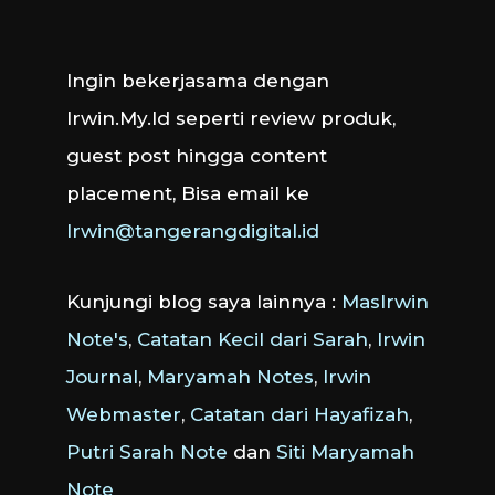
Ingin bekerjasama dengan
Irwin.My.Id seperti review produk,
guest post hingga content
placement, Bisa email ke
Irwin@tangerangdigital.id
Kunjungi blog saya lainnya :
MasIrwin
Note's
,
Catatan Kecil dari Sarah
,
Irwin
Journal
,
Maryamah Notes
,
Irwin
Webmaster
,
Catatan dari Hayafizah
,
Putri Sarah Note
dan
Siti Maryamah
Note