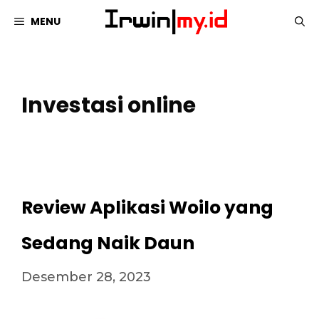
Langsung
MENU
ke
isi
Investasi online
Review Aplikasi Woilo yang
Sedang Naik Daun
Desember 28, 2023