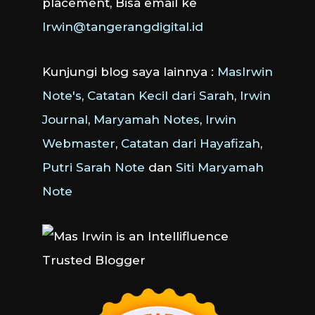
placement, Bisa email ke
Irwin@tangerangdigital.id
Kunjungi blog saya lainnya :
MasIrwin
Note's
,
Catatan Kecil dari Sarah
,
Irwin
Journal
,
Maryamah Notes
,
Irwin
Webmaster
,
Catatan dari Hayafizah
,
Putri Sarah Note
dan
Siti Maryamah
Note