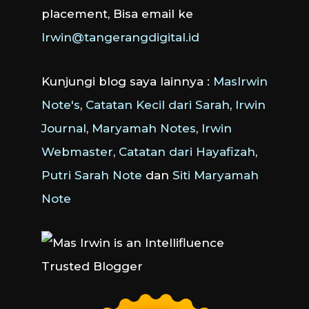
placement, Bisa email ke
Irwin@tangerangdigital.id
Kunjungi blog saya lainnya :
MasIrwin
Note's
,
Catatan Kecil dari Sarah
,
Irwin
Journal
,
Maryamah Notes
,
Irwin
Webmaster
,
Catatan dari Hayafizah
,
Putri Sarah Note
dan
Siti Maryamah
Note