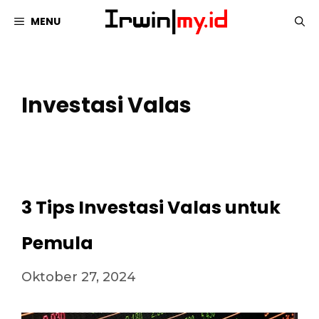
Langsung
MENU
ke
isi
Investasi Valas
3 Tips Investasi Valas untuk
Pemula
Oktober 27, 2024