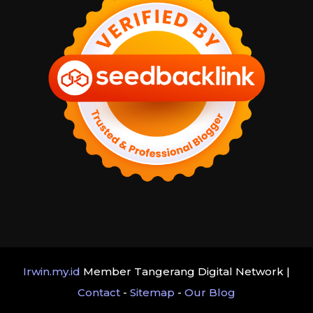
Irwin.my.id
Member Tangerang Digital Network |
Contact
-
Sitemap
-
Our Blog