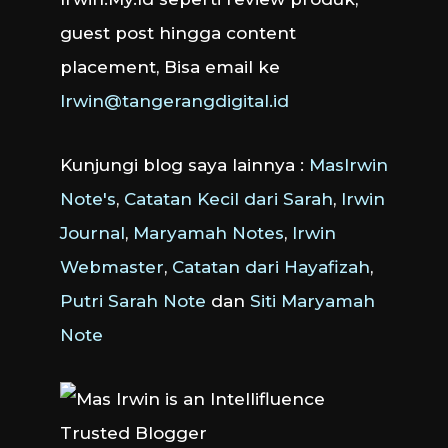
guest post hingga content
placement, Bisa email ke
Irwin@tangerangdigital.id
Kunjungi blog saya lainnya :
MasIrwin
Note's
,
Catatan Kecil dari Sarah
,
Irwin
Journal
,
Maryamah Notes
,
Irwin
Webmaster
,
Catatan dari Hayafizah
,
Putri Sarah Note
dan
Siti Maryamah
Note