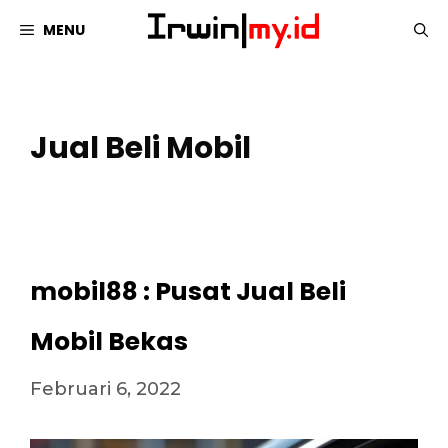
Langsung
MENU
ke
isi
Jual Beli Mobil
mobil88 : Pusat Jual Beli
Mobil Bekas
Februari 6, 2022