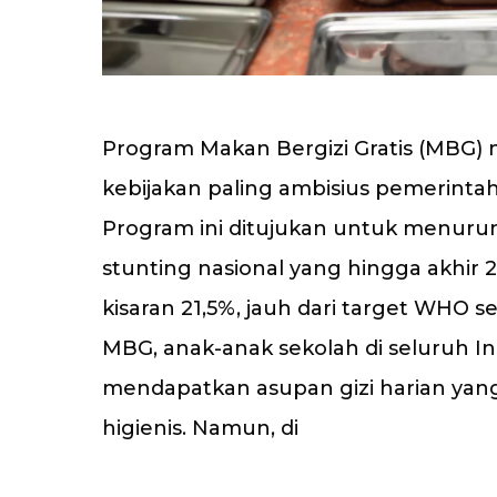
Program Makan Bergizi Gratis (MBG) m
kebijakan paling ambisius pemerintah
Program ini ditujukan untuk menur
stunting nasional yang hingga akhir 
kisaran 21,5%, jauh dari target WHO s
MBG, anak-anak sekolah di seluruh I
mendapatkan asupan gizi harian yan
higienis. Namun, di