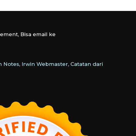
ement, Bisa email ke
 Notes
,
Irwin Webmaster
,
Catatan dari