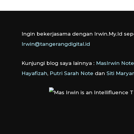
Ingin bekerjasama dengan Irwin.My.Id sepe
Irwin@tangerangdigital.id
Kunjungi blog saya lainnya :
MasIrwin Note
Hayafizah
,
Putri Sarah Note
dan
Siti Mary