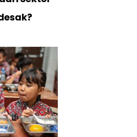
desak?