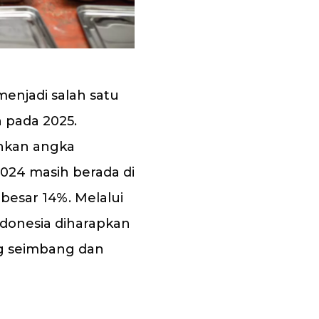
enjadi salah satu
 pada 2025.
unkan angka
2024 masih berada di
ebesar 14%. Melalui
ndonesia diharapkan
g seimbang dan