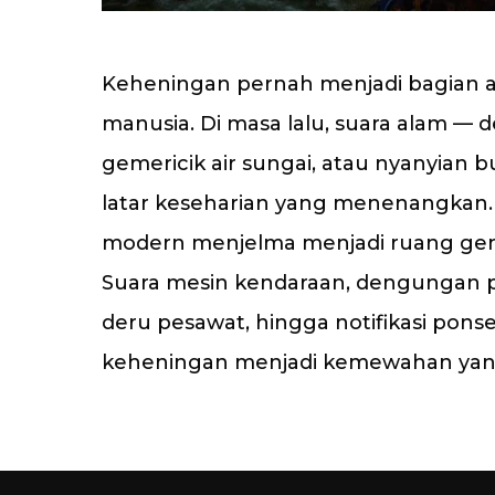
Keheningan pernah menjadi bagian a
manusia. Di masa lalu, suara alam — de
gemericik air sungai, atau nyanyian 
latar keseharian yang menenangkan.
modern menjelma menjadi ruang gem
Suara mesin kendaraan, dengungan 
deru pesawat, hingga notifikasi pon
keheningan menjadi kemewahan yan