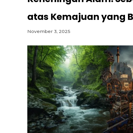
atas Kemajuan yang B
November 3, 2025