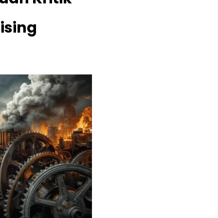
ising