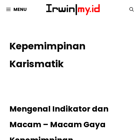
Langsung
MENU
ke
isi
Kepemimpinan
Karismatik
Mengenal Indikator dan
Macam – Macam Gaya