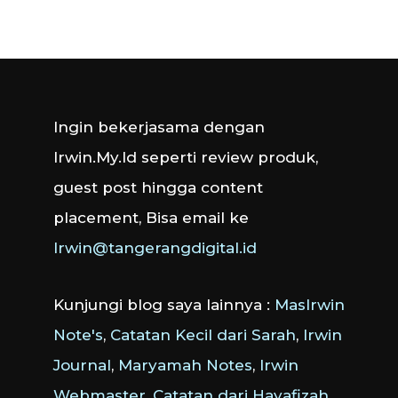
Ingin bekerjasama dengan
Irwin.My.Id seperti review produk,
guest post hingga content
placement, Bisa email ke
Irwin@tangerangdigital.id
Kunjungi blog saya lainnya :
MasIrwin
Note's
,
Catatan Kecil dari Sarah
,
Irwin
Journal
,
Maryamah Notes
,
Irwin
Webmaster
,
Catatan dari Hayafizah
,