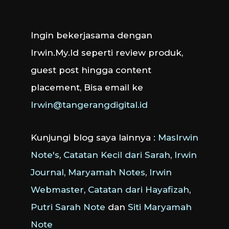
Ingin bekerjasama dengan
Irwin.My.Id seperti review produk,
guest post hingga content
placement, Bisa email ke
Irwin@tangerangdigital.id
Kunjungi blog saya lainnya :
MasIrwin
Note's
,
Catatan Kecil dari Sarah
,
Irwin
Journal
,
Maryamah Notes
,
Irwin
Webmaster
,
Catatan dari Hayafizah
,
Putri Sarah Note
dan
Siti Maryamah
Note