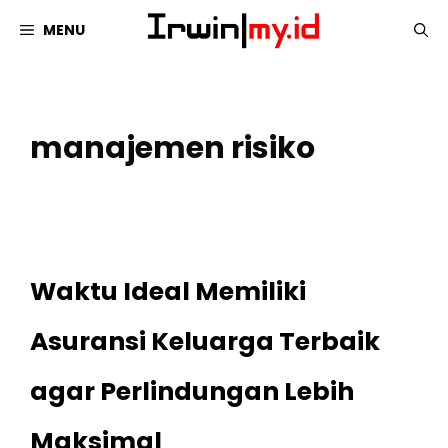
Langsung
MENU
ke
isi
manajemen risiko
Waktu Ideal Memiliki
Asuransi Keluarga Terbaik
agar Perlindungan Lebih
Maksimal