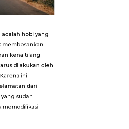
g adalah hobi yang
ak membosankan.
man kena tilang
arus dilakukan oleh
Karena ini
elamatan dari
i yang sudah
 memodifikasi