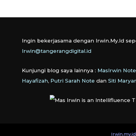
Ingin bekerjasama dengan Irwin.My.Id sepe
Irwin@tangerangdigital.id
Kunjungi blog saya lainnya :
MasIrwin Note
Hayafizah
,
Putri Sarah Note
dan
Siti Mary
Irwin.my.id