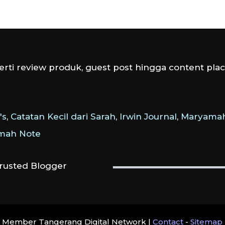
rti review produk, guest post hingga content plac
's
,
Catatan Kecil dari Sarah
,
Irwin Journal
,
Maryamah
amah Note
Member Tangerang Digital Network |
Contact
-
Sitemap