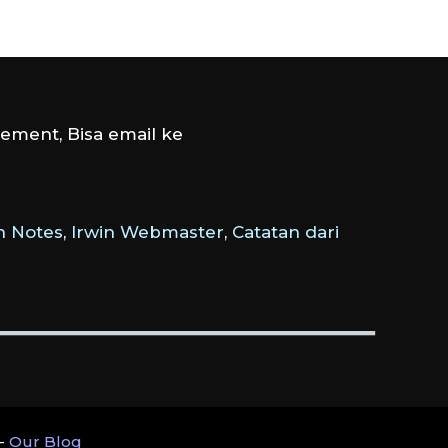
ement, Bisa email ke
 Notes
,
Irwin Webmaster
,
Catatan dari
-
Our Blog