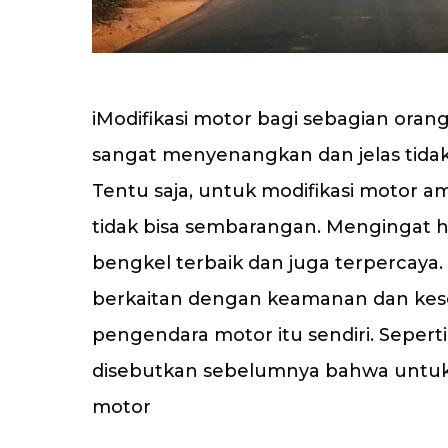
iModifikasi motor bagi sebagian oran
sangat menyenangkan dan jelas tid
Tentu saja, untuk modifikasi motor a
tidak bisa sembarangan. Mengingat h
bengkel terbaik dan juga terpercaya. 
berkaitan dengan keamanan dan kes
pengendara motor itu sendiri. Sepert
disebutkan sebelumnya bahwa untuk
motor