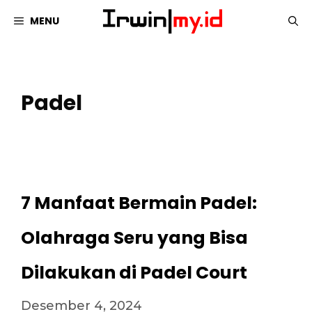
Langsung
MENU
ke
isi
Padel
7 Manfaat Bermain Padel:
Olahraga Seru yang Bisa
Dilakukan di Padel Court
Desember 4, 2024