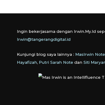
Ingin bekerjasama dengan Irwin.My.Id sepe
Irwin@tangerangdigital.id
Kunjungi blog saya lainnya :
MasIrwin Note
Hayafizah
,
Putri Sarah Note
dan
Siti Mary