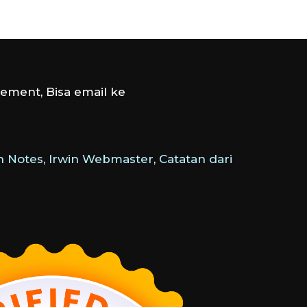
ement, Bisa email ke
 Notes
,
Irwin Webmaster
,
Catatan dari