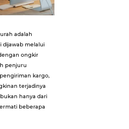
urah adalah
i dijawab melalui
 dengan ongkir
uh penjuru
 pengiriman kargo,
kinan terjadinya
 bukan hanya dari
cermati beberapa