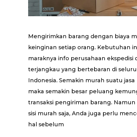
Mengirimkan barang dengan biaya m
keinginan setiap orang. Kebutuhan in
maraknya info perusahaan ekspedisi
terjangkau yang bertebaran di selur
Indonesia. Semakin murah suatu jasa
maka semakin besar peluang kemung
transaksi pengiriman barang. Namun
sisi murah saja, Anda juga perlu men
hal sebelum