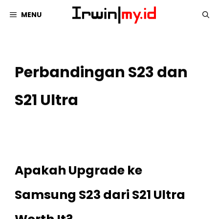
Langsung
MENU
ke
isi
Perbandingan S23 dan
S21 Ultra
Apakah Upgrade ke
Samsung S23 dari S21 Ultra