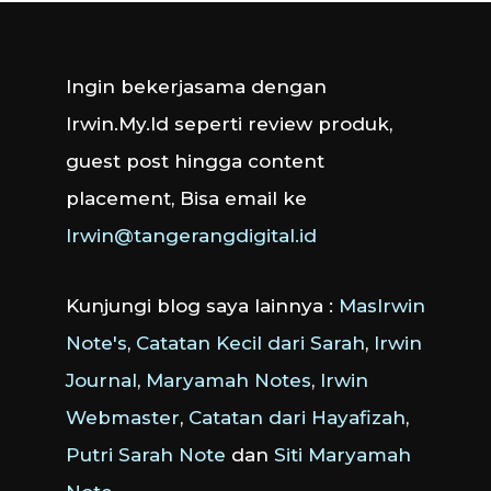
Ingin bekerjasama dengan
Irwin.My.Id seperti review produk,
guest post hingga content
placement, Bisa email ke
Irwin@tangerangdigital.id
Kunjungi blog saya lainnya :
MasIrwin
Note's
,
Catatan Kecil dari Sarah
,
Irwin
Journal
,
Maryamah Notes
,
Irwin
Webmaster
,
Catatan dari Hayafizah
,
Putri Sarah Note
dan
Siti Maryamah