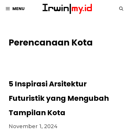
Langsung
MENU
ke
isi
Perencanaan Kota
5 Inspirasi Arsitektur
Futuristik yang Mengubah
Tampilan Kota
November 1, 2024