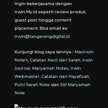
Ingin bekerjasama dengan
Irwin.My.Id seperti review produk,
guest post hingga content
placement, Bisa email ke
Irwin@tangerangdigital.id
Kunjungi blog saya lainnya :
MasIrwin
Note's
,
Catatan Kecil dari Sarah
,
Irwin
Journal
,
Maryamah Notes
,
Irwin
Webmaster
,
Catatan dari Hayafizah
,
Putri Sarah Note
dan
Siti Maryamah
Note