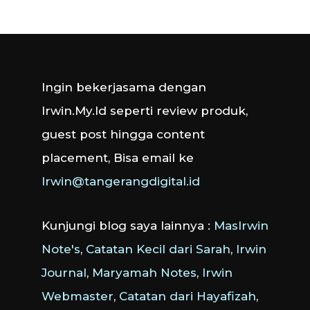
Ingin bekerjasama dengan
Irwin.My.Id seperti review produk,
guest post hingga content
placement, Bisa email ke
Irwin@tangerangdigital.id
Kunjungi blog saya lainnya :
MasIrwin
Note's
,
Catatan Kecil dari Sarah
,
Irwin
Journal
,
Maryamah Notes
,
Irwin
Webmaster
,
Catatan dari Hayafizah
,