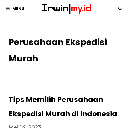
Langsung
MENU
ke
isi
Perusahaan Ekspedisi
Murah
Tips Memilih Perusahaan
Ekspedisi Murah di Indonesia
Mei 14, 2023