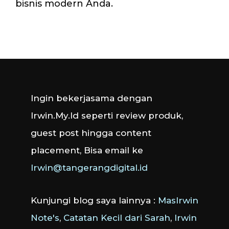
bisnis modern Anda.
Ingin bekerjasama dengan
Irwin.My.Id seperti review produk,
guest post hingga content
placement, Bisa email ke
Irwin@tangerangdigital.id
Kunjungi blog saya lainnya :
MasIrwin
Note's
,
Catatan Kecil dari Sarah
,
Irwin