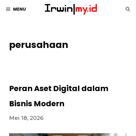
Langsung
MENU
ke
isi
perusahaan
Peran Aset Digital dalam
Bisnis Modern
Mei 18, 2026