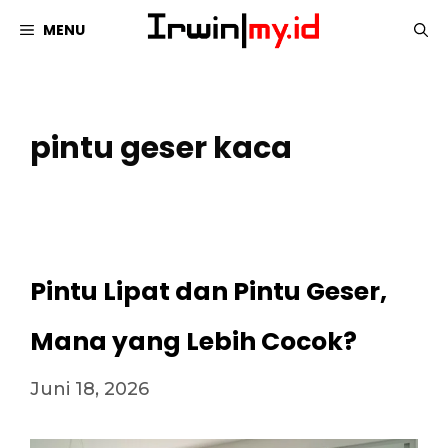
Langsung
MENU
ke
isi
pintu geser kaca
Pintu Lipat dan Pintu Geser,
Mana yang Lebih Cocok?
Juni 18, 2026