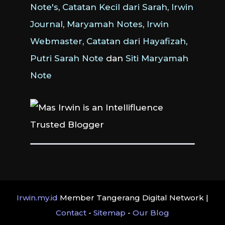
Note's
,
Catatan Kecil dari Sarah
,
Irwin
Journal
,
Maryamah Notes
,
Irwin
Webmaster
,
Catatan dari Hayafizah
,
Putri Sarah Note
dan
Siti Maryamah
Note