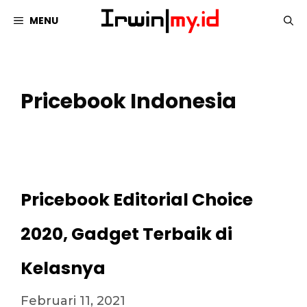
Langsung
MENU
ke
isi
Pricebook Indonesia
Pricebook Editorial Choice
2020, Gadget Terbaik di
Kelasnya
Februari 11, 2021