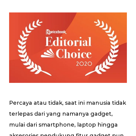
Percaya atau tidak, saat ini manusia tidak
terlepas dari yang namanya gadget,
mulai dari smartphone, laptop hingga
aksesories pendukung fitur gadget pun