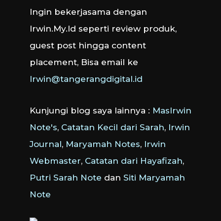
Ingin bekerjasama dengan
Irwin.My.Id seperti review produk,
guest post hingga content
placement, Bisa email ke
Irwin@tangerangdigital.id
Kunjungi blog saya lainnya :
MasIrwin
Note's
,
Catatan Kecil dari Sarah
,
Irwin
Journal
,
Maryamah Notes
,
Irwin
Webmaster
,
Catatan dari Hayafizah
,
Putri Sarah Note
dan
Siti Maryamah
Note