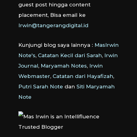
guest post hingga content
placement, Bisa email ke
Irwin@tangerangdigital.id
Kunjungi blog saya lainnya :
MasIrwin
Note's
,
Catatan Kecil dari Sarah
,
Irwin
Journal
,
Maryamah Notes
,
Irwin
Webmaster
,
Catatan dari Hayafizah
,
Putri Sarah Note
dan
Siti Maryamah
Note