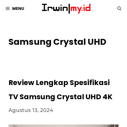
Langsung
MENU
ke
isi
Samsung Crystal UHD
Review Lengkap Spesifikasi
TV Samsung Crystal UHD 4K
Agustus 13, 2024