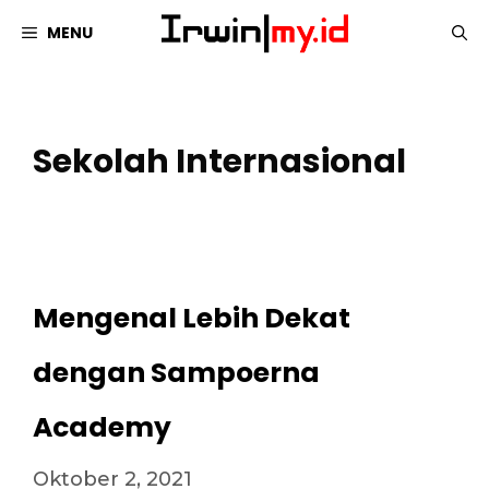
Langsung
MENU
ke
isi
Sekolah Internasional
Mengenal Lebih Dekat
dengan Sampoerna
Academy
Oktober 2, 2021