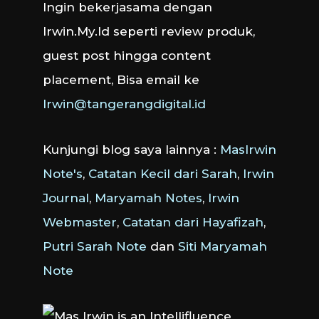
Ingin bekerjasama dengan
Irwin.My.Id seperti review produk,
guest post hingga content
placement, Bisa email ke
Irwin@tangerangdigital.id
Kunjungi blog saya lainnya :
MasIrwin
Note's
,
Catatan Kecil dari Sarah
,
Irwin
Journal
,
Maryamah Notes
,
Irwin
Webmaster
,
Catatan dari Hayafizah
,
Putri Sarah Note
dan
Siti Maryamah
Note