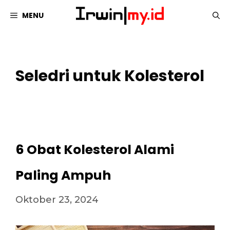
Langsung
MENU
ke
isi
Seledri untuk Kolesterol
6 Obat Kolesterol Alami
Paling Ampuh
Oktober 23, 2024