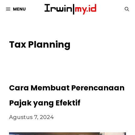
Langsung
MENU
ke
isi
Tax Planning
Cara Membuat Perencanaan
Pajak yang Efektif
Agustus 7, 2024