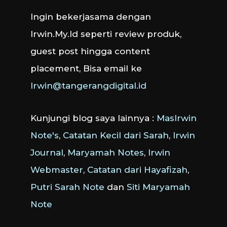
Ingin bekerjasama dengan
Irwin.My.Id seperti review produk,
guest post hingga content
placement, Bisa email ke
Irwin@tangerangdigital.id
Kunjungi blog saya lainnya :
MasIrwin
Note's
,
Catatan Kecil dari Sarah
,
Irwin
Journal
,
Maryamah Notes
,
Irwin
Webmaster
,
Catatan dari Hayafizah
,
Putri Sarah Note
dan
Siti Maryamah
Note