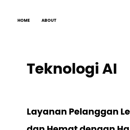
Langsung
ke
HOME
ABOUT
isi
Teknologi AI
Layanan Pelanggan Le
dan Hemat dengan Hal