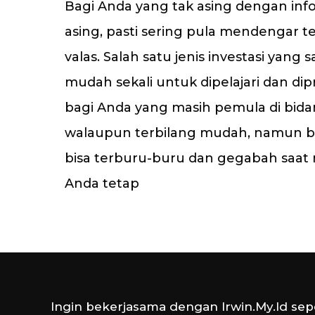
Bagi Anda yang tak asing dengan info
asing, pasti sering pula mendengar t
valas. Salah satu jenis investasi yan
mudah sekali untuk dipelajari dan di
bagi Anda yang masih pemula di bidan
walaupun terbilang mudah, namun b
bisa terburu-buru dan gegabah saat
Anda tetap
Ingin bekerjasama dengan Irwin.My.Id sepe