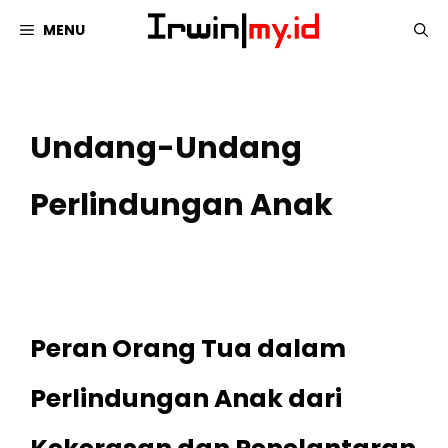
Langsung
MENU
ke
isi
Undang-Undang
Perlindungan Anak
Peran Orang Tua dalam
Perlindungan Anak dari