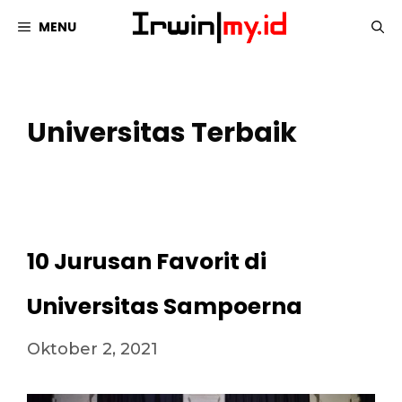
Langsung
MENU
ke
isi
Universitas Terbaik
10 Jurusan Favorit di
Universitas Sampoerna
Oktober 2, 2021