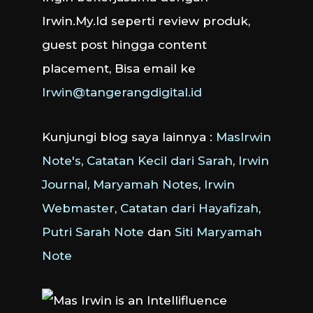
Irwin.My.Id seperti review produk,
guest post hingga content
placement, Bisa email ke
Irwin@tangerangdigital.id
Kunjungi blog saya lainnya :
MasIrwin
Note's
,
Catatan Kecil dari Sarah
,
Irwin
Journal
,
Maryamah Notes
,
Irwin
Webmaster
,
Catatan dari Hayafizah
,
Putri Sarah Note
dan
Siti Maryamah
Note