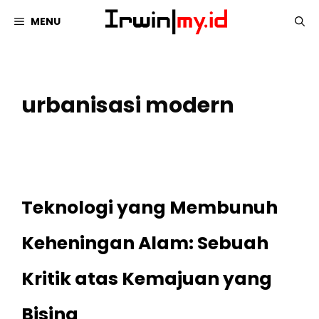
Langsung
MENU
ke
isi
urbanisasi modern
Teknologi yang Membunuh
Keheningan Alam: Sebuah
Kritik atas Kemajuan yang
Bising