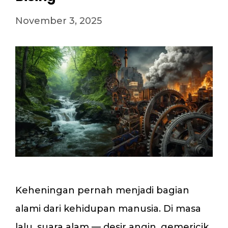
November 3, 2025
Keheningan pernah menjadi bagian
alami dari kehidupan manusia. Di masa
lalu, suara alam — desir angin, gemericik