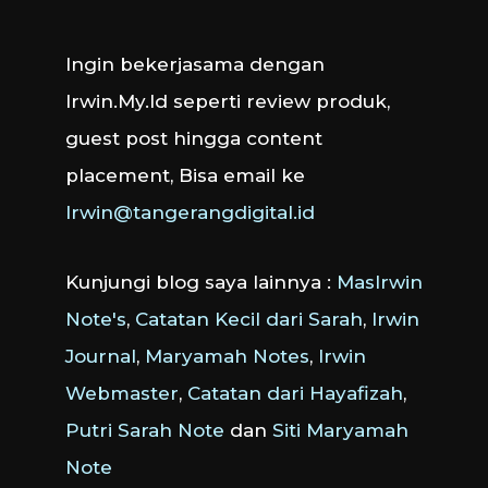
Ingin bekerjasama dengan
Irwin.My.Id seperti review produk,
guest post hingga content
placement, Bisa email ke
Irwin@tangerangdigital.id
Kunjungi blog saya lainnya :
MasIrwin
Note's
,
Catatan Kecil dari Sarah
,
Irwin
Journal
,
Maryamah Notes
,
Irwin
Webmaster
,
Catatan dari Hayafizah
,
Putri Sarah Note
dan
Siti Maryamah
Note