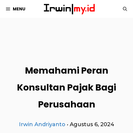
Langsung
MENU
ke
isi
Memahami Peran
Konsultan Pajak Bagi
Perusahaan
Irwin Andriyanto
•
Agustus 6, 2024