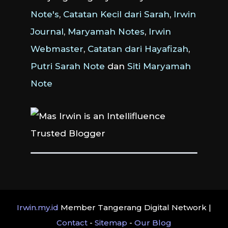
Note's
,
Catatan Kecil dari Sarah
,
Irwin
Journal
,
Maryamah Notes
,
Irwin
Webmaster
,
Catatan dari Hayafizah
,
Putri Sarah Note
dan
Siti Maryamah
Note