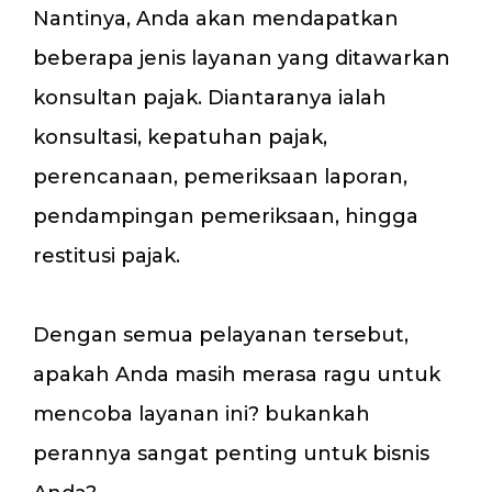
Nantinya, Anda akan mendapatkan
beberapa jenis layanan yang ditawarkan
konsultan pajak. Diantaranya ialah
konsultasi, kepatuhan pajak,
perencanaan, pemeriksaan laporan,
pendampingan pemeriksaan, hingga
restitusi pajak.
Dengan semua pelayanan tersebut,
apakah Anda masih merasa ragu untuk
mencoba layanan ini? bukankah
perannya sangat penting untuk bisnis