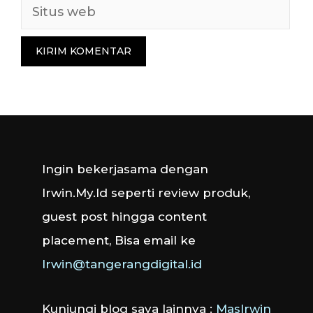
Situs
web
Ingin bekerjasama dengan
Irwin.My.Id seperti review produk,
guest post hingga content
placement, Bisa email ke
Irwin@tangerangdigital.id
Kunjungi blog saya lainnya :
MasIrwin