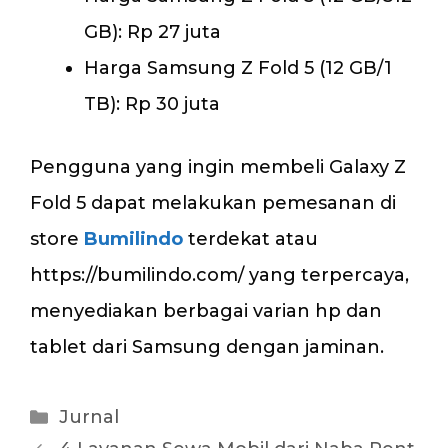
GB): Rp 27 juta
Harga Samsung Z Fold 5 (12 GB/1
TB): Rp 30 juta
Pengguna yang ingin membeli Galaxy Z
Fold 5 dapat melakukan pemesanan di
store
Bumilindo
terdekat atau
https://bumilindo.com/ yang terpercaya,
menyediakan berbagai varian hp dan
tablet dari Samsung dengan jaminan.
Kategori
Jurnal