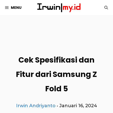
Langsung
MENU
ke
isi
Cek Spesifikasi dan
Fitur dari Samsung Z
Fold 5
Irwin Andriyanto
•
Januari 16, 2024