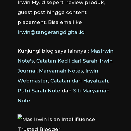
Irwin.My.Id seperti review produk,
guest post hingga content
placement, Bisa email ke
Irwin@tangerangdigital.id
Kunjungi blog saya lainnya :
MasIrwin
Note's
,
Catatan Kecil dari Sarah
,
Irwin
Journal
,
Maryamah Notes
,
Irwin
Webmaster
,
Catatan dari Hayafizah
,
Putri Sarah Note
dan
Siti Maryamah
Note