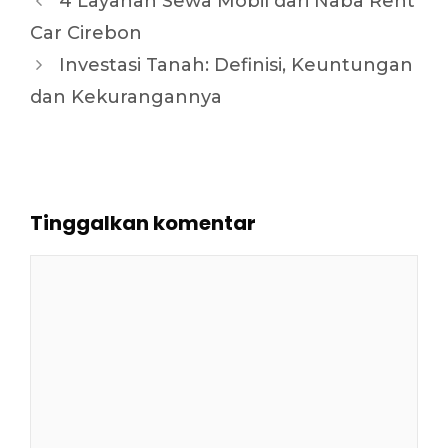
4 Layanan Sewa Mobil dari Naba Rent
Car Cirebon
Investasi Tanah: Definisi, Keuntungan
dan Kekurangannya
Tinggalkan komentar
Komentar