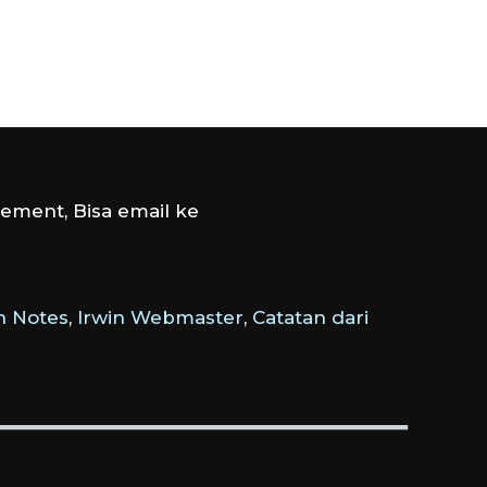
ement, Bisa email ke
 Notes
,
Irwin Webmaster
,
Catatan dari