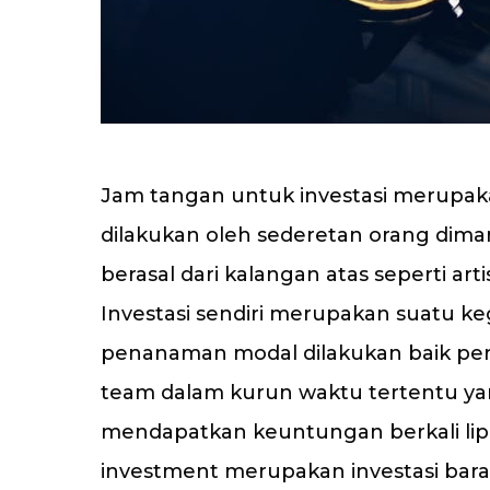
Jam tangan untuk investasi merupaka
dilakukan oleh sederetan orang dima
berasal dari kalangan atas seperti ar
Investasi sendiri merupakan suatu ke
penanaman modal dilakukan baik per
team dalam kurun waktu tertentu ya
mendapatkan keuntungan berkali lip
investment merupakan investasi bar