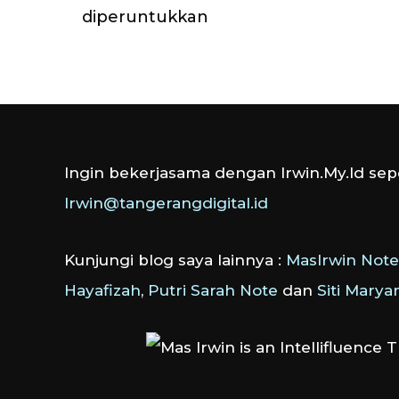
diperuntukkan
Ingin bekerjasama dengan Irwin.My.Id sepe
Irwin@tangerangdigital.id
Kunjungi blog saya lainnya :
MasIrwin Note
Hayafizah
,
Putri Sarah Note
dan
Siti Mary