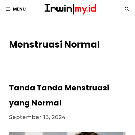
Langsung
MENU
ke
isi
Menstruasi Normal
Tanda Tanda Menstruasi
yang Normal
September 13, 2024