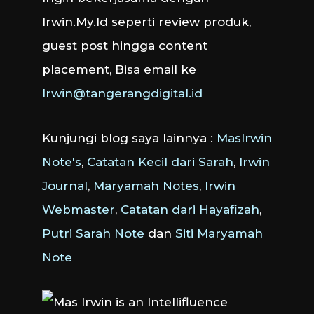
Irwin.My.Id seperti review produk,
guest post hingga content
placement, Bisa email ke
Irwin@tangerangdigital.id
Kunjungi blog saya lainnya :
MasIrwin
Note's
,
Catatan Kecil dari Sarah
,
Irwin
Journal
,
Maryamah Notes
,
Irwin
Webmaster
,
Catatan dari Hayafizah
,
Putri Sarah Note
dan
Siti Maryamah
Note