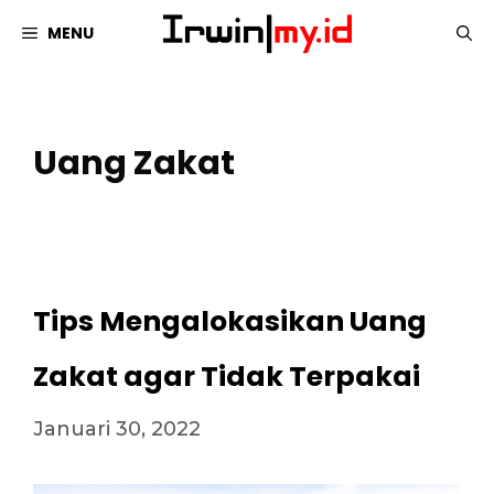
Langsung
MENU
ke
isi
Uang Zakat
Tips Mengalokasikan Uang
Zakat agar Tidak Terpakai
Januari 30, 2022