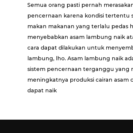
Semua orang pasti pernah merasak
pencernaan karena kondisi tertentu 
makan makanan yang terlalu pedas h
menyebabkan asam lambung naik at
cara dapat dilakukan untuk menye
lambung, lho. Asam lambung naik adal
sistem pencernaan terganggu yang
meningkatnya produksi cairan asam 
dapat naik