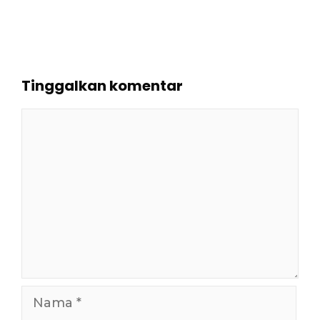
Tinggalkan komentar
Komentar
Nama