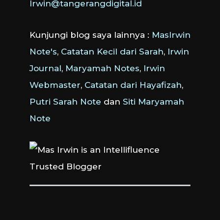
Irwin@tangerangdigital.id
Kunjungi blog saya lainnya :
MasIrwin
Note's
,
Catatan Kecil dari Sarah
,
Irwin
Journal
,
Maryamah Notes
,
Irwin
Webmaster
,
Catatan dari Hayafizah
,
Putri Sarah Note
dan
Siti Maryamah
Note