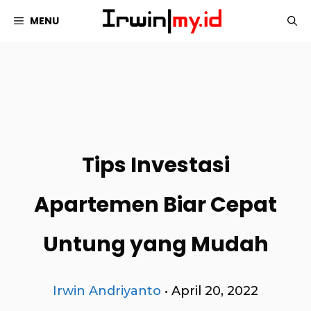
Langsung
MENU
ke
isi
Tips Investasi
Apartemen Biar Cepat
Untung yang Mudah
Irwin Andriyanto
•
April 20, 2022