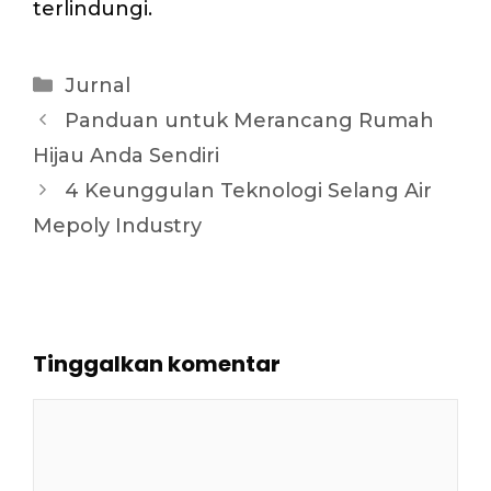
terlindungi.
Kategori
Jurnal
Panduan untuk Merancang Rumah
Hijau Anda Sendiri
4 Keunggulan Teknologi Selang Air
Mepoly Industry
Tinggalkan komentar
Komentar