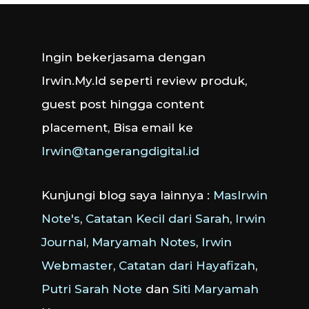
Ingin bekerjasama dengan
Irwin.My.Id seperti review produk,
guest post hingga content
placement, Bisa email ke
Irwin@tangerangdigital.id
Kunjungi blog saya lainnya :
MasIrwin
Note's
,
Catatan Kecil dari Sarah
,
Irwin
Journal
,
Maryamah Notes
,
Irwin
Webmaster
,
Catatan dari Hayafizah
,
Putri Sarah Note
dan
Siti Maryamah