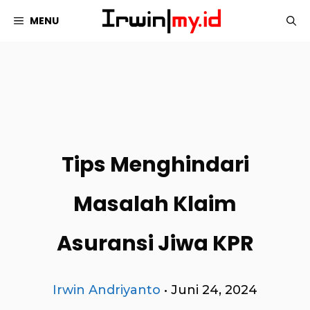
Langsung
MENU
ke
isi
Tips Menghindari
Masalah Klaim
Asuransi Jiwa KPR
Irwin Andriyanto
•
Juni 24, 2024