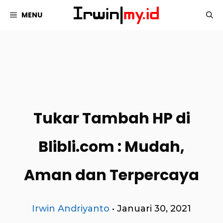
Langsung
MENU
ke
isi
Tukar Tambah HP di
Blibli.com : Mudah,
Aman dan Terpercaya
Irwin Andriyanto
•
Januari 30, 2021