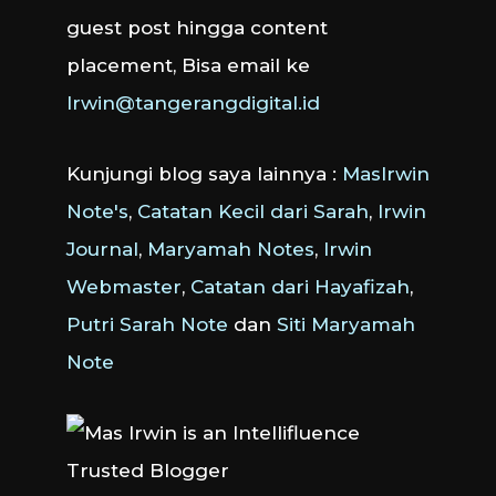
guest post hingga content
placement, Bisa email ke
Irwin@tangerangdigital.id
Kunjungi blog saya lainnya :
MasIrwin
Note's
,
Catatan Kecil dari Sarah
,
Irwin
Journal
,
Maryamah Notes
,
Irwin
Webmaster
,
Catatan dari Hayafizah
,
Putri Sarah Note
dan
Siti Maryamah
Note