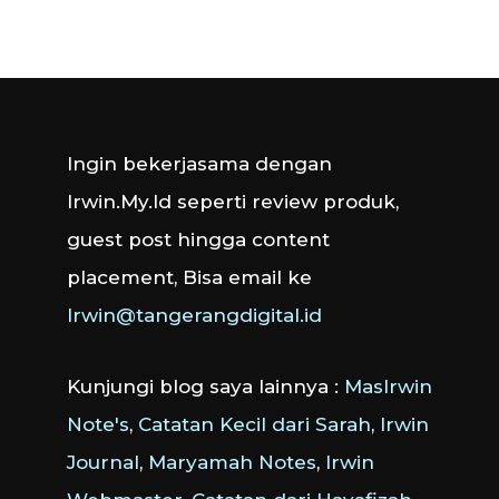
Ingin bekerjasama dengan
Irwin.My.Id seperti review produk,
guest post hingga content
placement, Bisa email ke
Irwin@tangerangdigital.id
Kunjungi blog saya lainnya :
MasIrwin
Note's
,
Catatan Kecil dari Sarah
,
Irwin
Journal
,
Maryamah Notes
,
Irwin