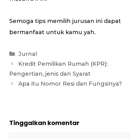
Semoga tips memilih jurusan ini dapat
bermanfaat untuk kamu yah.
Kategori
Jurnal
Kredit Pemilikan Rumah (KPR):
Pengertian, jenis dan Syarat
Apa itu Nomor Resi dan Fungsinya?
Tinggalkan komentar
Komentar