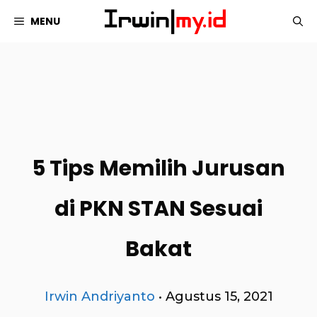
Langsung
MENU
ke
isi
5 Tips Memilih Jurusan
di PKN STAN Sesuai
Bakat
Irwin Andriyanto
•
Agustus 15, 2021