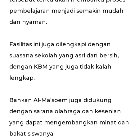
pembelajaran menjadi semakin mudah
dan nyaman.
Fasilitas ini juga dilengkapi dengan
suasana sekolah yang asri dan bersih,
dengan KBM yang juga tidak kalah
lengkap.
Bahkan Al-Ma’soem juga didukung
dengan sarana olahraga dan kesenian
yang dapat mengembangkan minat dan
bakat siswanya.