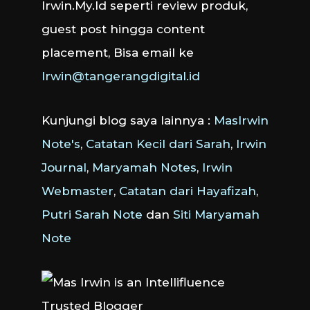
Irwin.My.Id seperti review produk,
guest post hingga content
placement, Bisa email ke
Irwin@tangerangdigital.id
Kunjungi blog saya lainnya :
MasIrwin
Note's
,
Catatan Kecil dari Sarah
,
Irwin
Journal
,
Maryamah Notes
,
Irwin
Webmaster
,
Catatan dari Hayafizah
,
Putri Sarah Note
dan
Siti Maryamah
Note