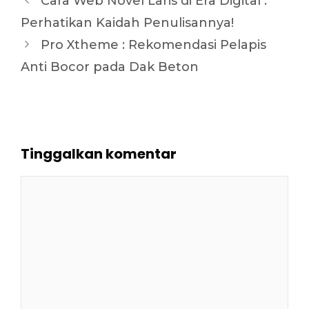
Cara Web Novel Laris di Era Digital :
Perhatikan Kaidah Penulisannya!
Pro Xtheme : Rekomendasi Pelapis
Anti Bocor pada Dak Beton
Tinggalkan komentar
Komentar