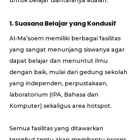
untuk belajar diantaranya adalah:
1. Suasana Belajar yang Kondusif
Al-Ma’soem memiliki berbagai fasilitas
yang sangat menunjang siswanya agar
dapat belajar dan menuntut ilmu
dengan baik, mulai dari gedung sekolah
yang independen, perpustakaan,
laboratorium (IPA, Bahasa dan
Komputer) sekaligus area hotspot.
Semua fasilitas yang ditawarkan
tersebut tentu akan membantu proses