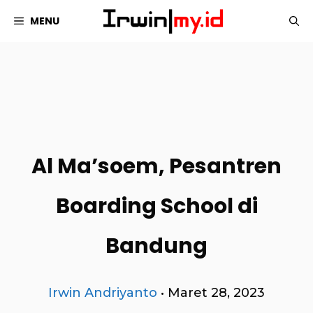
Langsung
MENU
ke
isi
Al Ma’soem, Pesantren
Boarding School di
Bandung
Irwin Andriyanto
•
Maret 28, 2023