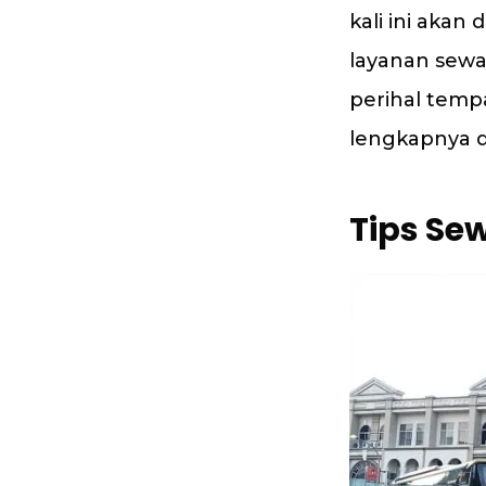
kali ini akan
layanan sewa
perihal temp
lengkapnya d
Tips Se