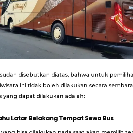
 sudah disebutkan diatas, bahwa untuk pemili
wisata ini tidak boleh dilakukan secara sembar
s yang dapat dilakukan adalah:
Tahu Latar Belakang Tempat Sewa Bus
 yang bisa dilakukan pada saat akan memilih t