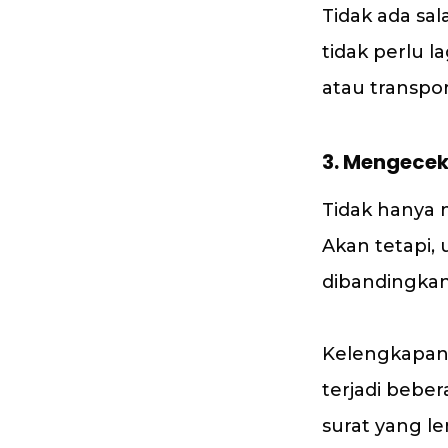
Tidak ada sa
tidak perlu 
atau transpor
3. Mengecek
Tidak hanya 
Akan tetapi, 
dibandingkan
Kelengkapan 
terjadi bebe
surat yang 