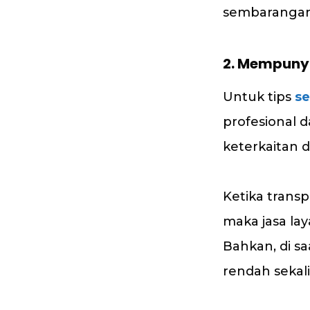
sembarangan
2. Mempunya
Untuk tips
se
profesional 
keterkaitan
Ketika transp
maka jasa lay
Bahkan, di s
rendah sekali