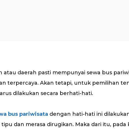
ah atau daerah pasti mempunyai sewa bus pariw
n terpercaya. Akan tetapi, untuk pemilihan t
harus dilakukan secara berhati-hati.
wa bus pariwisata
dengan hati-hati ini dilakuka
 tipu dan merasa dirugikan. Maka dari itu, pad