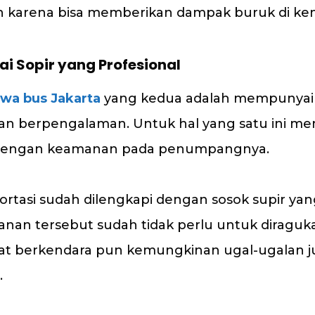
 karena bisa memberikan dampak buruk di kem
i Sopir yang Profesional
wa bus Jakarta
yang kedua adalah mempunyai 
dan berpengalaman. Untuk hal yang satu ini m
 dengan keamanan pada penumpangnya.
ortasi sudah dilengkapi dengan sosok supir yan
anan tersebut sudah tidak perlu untuk diraguka
aat berkendara pun kemungkinan ugal-ugalan j
.