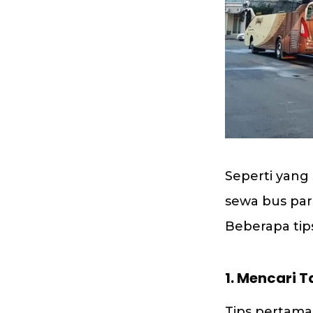
Seperti yang
sewa bus pari
Beberapa tip
1. Mencari 
Tips pertama