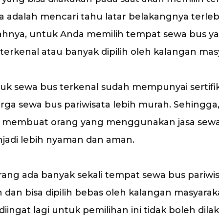
a adalah mencari tahu latar belakangnya terleb
lahnya, untuk Anda memilih tempat sewa bus y
terkenal atau banyak dipilih oleh kalangan mas
tuk sewa bus terkenal sudah mempunyai sertifik
arga sewa bus pariwisata lebih murah. Sehingga
sa membuat orang yang menggunakan jasa sew
jadi lebih nyaman dan aman.
arang ada banyak sekali tempat sewa bus pariwi
dan bisa dipilih bebas oleh kalangan masyarak
 diingat lagi untuk pemilihan ini tidak boleh dil