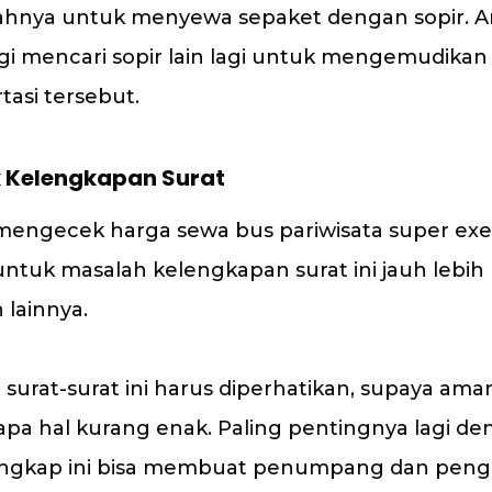
lahnya untuk menyewa sepaket dengan sopir. Ar
lagi mencari sopir lain lagi untuk mengemudika
tasi tersebut.
 Kelengkapan Surat
mengecek harga sewa bus pariwisata super exec
untuk masalah kelengkapan surat ini jauh lebih
 lainnya.
surat-surat ini harus diperhatikan, supaya ama
rapa hal kurang enak. Paling pentingnya lagi d
lengkap ini bisa membuat penumpang dan pen