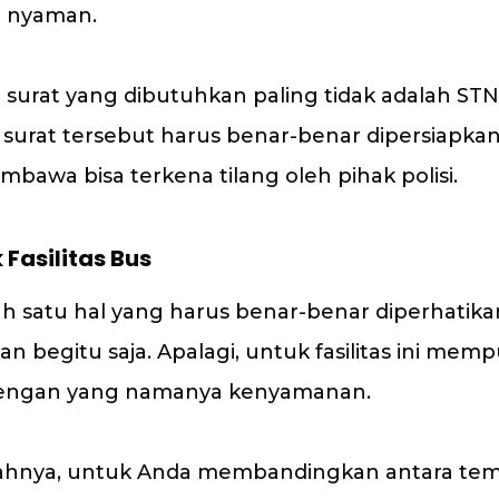
h nyaman.
surat yang dibutuhkan paling tidak adalah STN
surat tersebut harus benar-benar dipersiapkan,
mbawa bisa terkena tilang oleh pihak polisi.
Fasilitas Bus
lah satu hal yang harus benar-benar diperhatika
an begitu saja. Apalagi, untuk fasilitas ini mem
engan yang namanya kenyamanan.
alahnya, untuk Anda membandingkan antara te