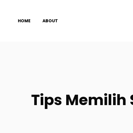
Langsung
ke
HOME
ABOUT
isi
Tips Memilih 