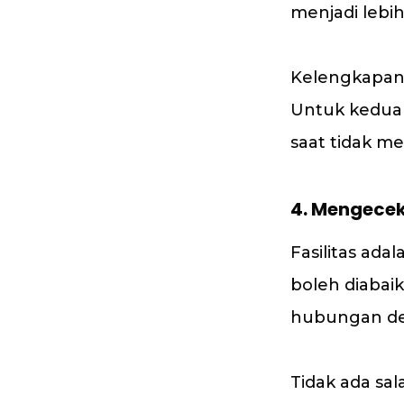
menjadi lebi
Kelengkapan 
Untuk kedua 
saat tidak me
4. Mengecek 
Fasilitas ada
boleh diabaik
hubungan d
Tidak ada s