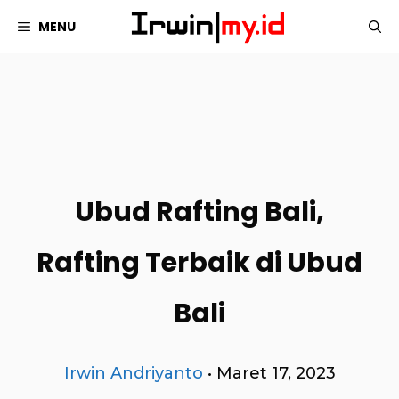
Langsung
MENU
ke
isi
Ubud Rafting Bali,
Rafting Terbaik di Ubud
Bali
Irwin Andriyanto
•
Maret 17, 2023