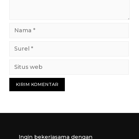
Nama
Surel
Situs
web
Ingin bekerjasama dengan