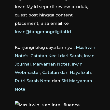
Irwin.My.Id seperti review produk,
guest post hingga content
placement, Bisa email ke
Irwin@tangerangdigital.id
Kunjungi blog saya lainnya :
MasIrwin
Note's
,
Catatan Kecil dari Sarah
,
Irwin
Journal
,
Maryamah Notes
,
Irwin
Webmaster
,
Catatan dari Hayafizah
,
Putri Sarah Note
dan
Siti Maryamah
Note