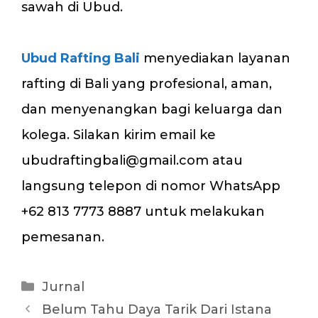
sawah di Ubud.
Ubud Rafting Bali
menyediakan layanan
rafting di Bali yang profesional, aman,
dan menyenangkan bagi keluarga dan
kolega. Silakan kirim email ke
ubudraftingbali@gmail.com atau
langsung telepon di nomor WhatsApp
+62 813 7773 8887 untuk melakukan
pemesanan.
Kategori
Jurnal
Belum Tahu Daya Tarik Dari Istana