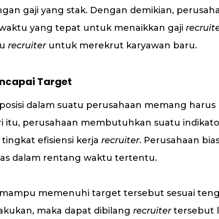
gan gaji yang stak. Dengan demikian, perusaha
waktu yang tepat untuk menaikkan gaji
recruit
hu
recruiter
untuk merekrut karyawan baru.
ncapai Target
posisi dalam suatu perusahaan memang harus
dari itu, perusahaan membutuhkan suatu indikat
ingkat efisiensi kerja
recruiter
. Perusahaan bia
s dalam rentang waktu tertentu.
mampu memenuhi target tersebut sesuai ten
ilakukan, maka dapat dibilang
recruiter
tersebut lo