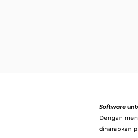
Software
unt
Dengan me
diharapkan p