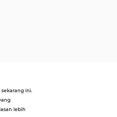
 sekarang ini.
 yang
asan lebih