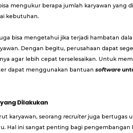
isa mengukur berapa jumlah karyawan yang di
ai kebutuhan.
uga bisa mengetahui jika terjadi hambatan dal
yawan. Dengan begitu, perusahaan dapat sege
nya agar lebih cepat terselesaikan. Untuk me
ruiter dapat menggunakan bantuan
software
unt
 yang Dilakukan
rut karyawan, seorang
recruiter
juga bertugas u
u. Hal ini sangat penting bagi pengembangan