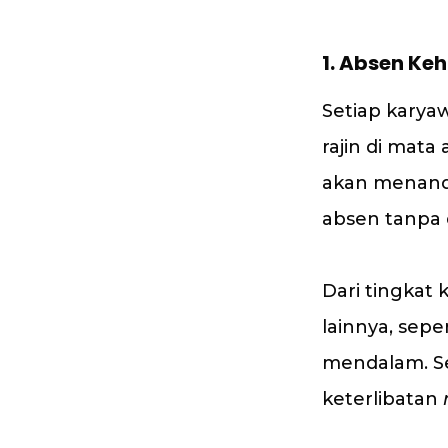
1.
Absen Keh
Setiap karya
rajin di mata
akan menanda
absen tanpa 
Dari tingkat 
lainnya, sep
mendalam. Se
keterlibatan