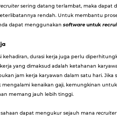
recruiter
sering datang terlambat, maka dapat din
keterlibatannya rendah. Untuk membantu pros
 Anda dapat menggunakan
software
untuk
recrui
ja
i kehadiran, durasi kerja juga perlu diperhitun
asi kerja yang dimaksud adalah ketahanan karya
 bukan jam kerja karyawan dalam satu hari. Jika
k mengalami kenaikan gaji, kemungkinan untu
aan memang jauh lebih tinggi.
erusahaan dapat mengukur sejauh mana
recruiter