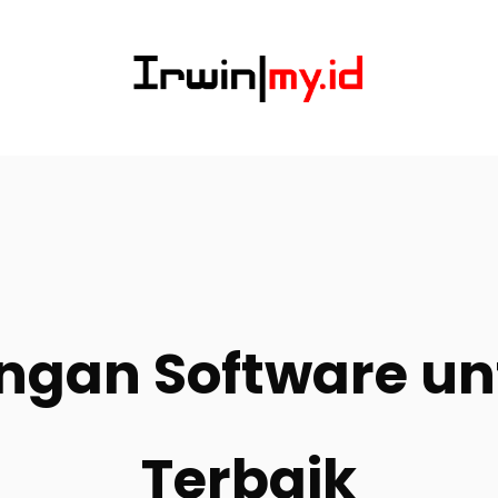
ngan Software un
Terbaik