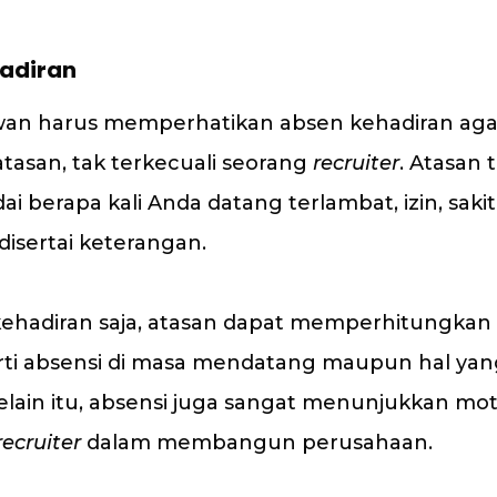
adiran
wan harus memperhatikan absen kehadiran agar
 atasan, tak terkecuali seorang
recruiter
. Atasan 
i berapa kali Anda datang terlambat, izin, sak
disertai keterangan.
kehadiran saja, atasan dapat memperhitungkan ni
erti absensi di masa mendatang maupun hal yan
lain itu, absensi juga sangat menunjukkan mot
recruiter
dalam membangun perusahaan.